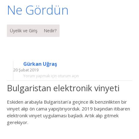
Ne Gördün
Menü
İçeriğe geç
Üyelik ve Giriş
Nedir?
Gürkan Uğraş
20 Şubat 2019
Yorum yapmak için oturum açın
Bulgaristan elektronik vinyeti
Eskiden arabayla Bulgaristan’a geçince ilk benzinlikten bir
vinyet alıp ön cama yapıştırıyorduk. 2019 başından itibaren
elektronik vinyet uygulaması başladı. Artık alıp gitmek
gerekiyor.