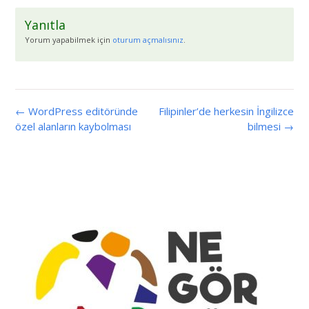
Yanıtla
Yorum yapabilmek için
oturum açmalısınız
.
← WordPress editöründe
Filipinler’de herkesin İngilizce
özel alanların kaybolması
bilmesi →